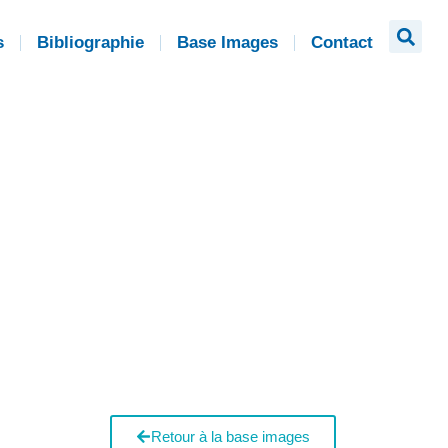
s
Bibliographie
Base Images
Contact
Retour à la base images