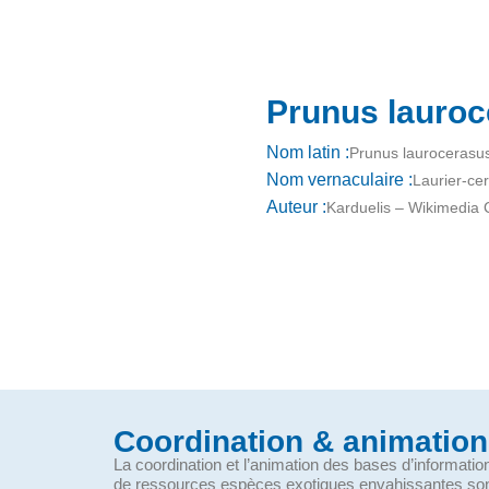
Prunus lauroc
Nom latin :
Prunus laurocerasu
Nom vernaculaire :
Laurier-cer
Auteur :
Karduelis – Wikimedi
Coordination & animation
La coordination et l’animation des bases d’informati
de ressources espèces exotiques envahissantes so