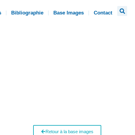
s
Bibliographie
Base Images
Contact
Retour à la base images