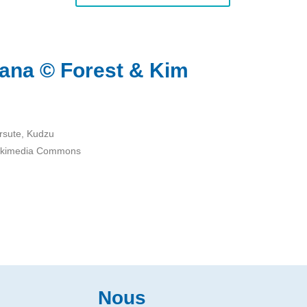
ana © Forest & Kim
irsute, Kudzu
Wikimedia Commons
Nous