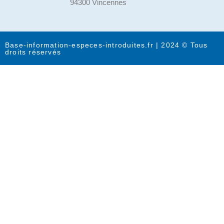
94300 Vincennes
Base-information-especes-introduites.fr | 2024 © Tous
droits réservés