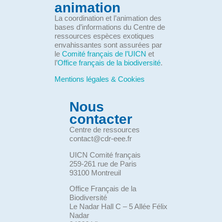
animation
La coordination et l’animation des
bases d’informations du Centre de
ressources espèces exotiques
envahissantes sont assurées par
le
Comité français de l’UICN
et
l’
Office français de la biodiversité
.
Mentions légales & Cookies
Nous
contacter
Centre de ressources
contact@cdr-eee.fr
UICN Comité français
259-261 rue de Paris
93100 Montreuil
Office Français de la
Biodiversité
Le Nadar Hall C – 5 Allée Félix
Nadar