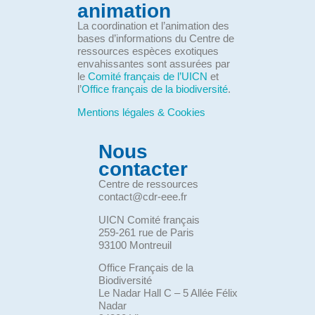
animation
La coordination et l’animation des
bases d’informations du Centre de
ressources espèces exotiques
envahissantes sont assurées par
le
Comité français de l’UICN
et
l’
Office français de la biodiversité
.
Mentions légales & Cookies
Nous
contacter
Centre de ressources
contact@cdr-eee.fr
UICN Comité français
259-261 rue de Paris
93100 Montreuil
Office Français de la
Biodiversité
Le Nadar Hall C – 5 Allée Félix
Nadar