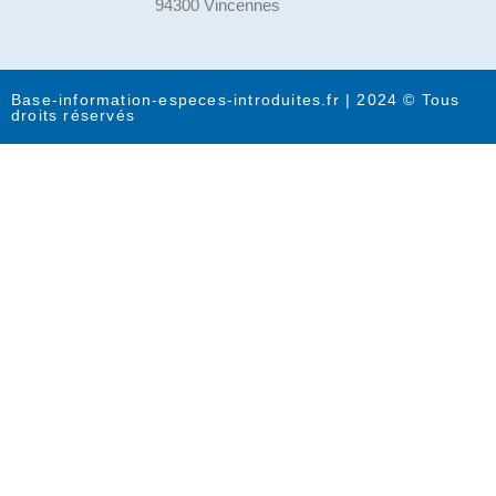
94300 Vincennes
Base-information-especes-introduites.fr | 2024 © Tous
droits réservés