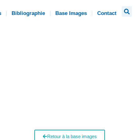
s
Bibliographie
Base Images
Contact
Retour à la base images