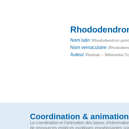
Rhododendron
Nom latin :
Rhododendron pont
Nom vernaculaire :
Rhododend
Auteur :
Rasbak – Wikimedia 
Coordination & animation
La coordination et l’animation des bases d’informati
de ressources espèces exotiques envahissantes so