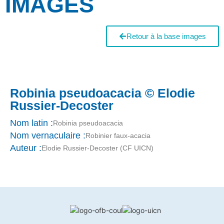
IMAGES
Retour à la base images
Robinia pseudoacacia © Elodie
Russier-Decoster
Nom latin :
Robinia pseudoacacia
Nom vernaculaire :
Robinier faux-acacia
Auteur :
Elodie Russier-Decoster (CF UICN)