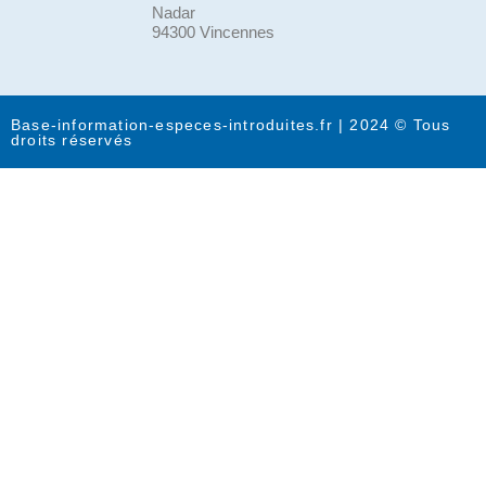
Nadar
94300 Vincennes
Base-information-especes-introduites.fr | 2024 © Tous
droits réservés