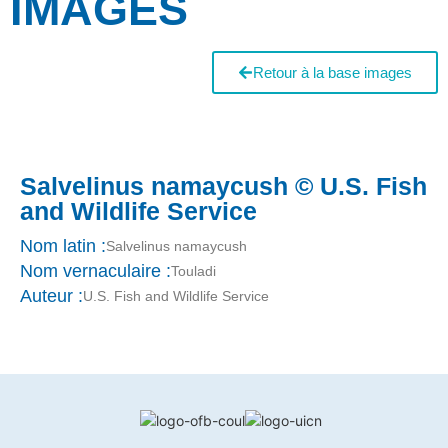
IMAGES
Retour à la base images
Salvelinus namaycush © U.S. Fish
and Wildlife Service
Nom latin :
Salvelinus namaycush
Nom vernaculaire :
Touladi
Auteur :
U.S. Fish and Wildlife Service