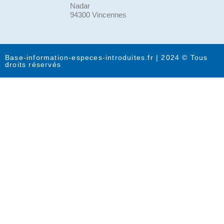
Nadar
94300 Vincennes
Base-information-especes-introduites.fr | 2024 © Tous
droits réservés