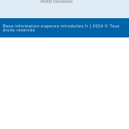
94300 Vincennes
Base-information-especes-introduites.fr | 2024 © Tous
droits réservés