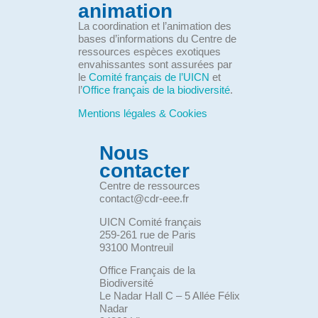
animation
La coordination et l’animation des
bases d’informations du Centre de
ressources espèces exotiques
envahissantes sont assurées par
le
Comité français de l’UICN
et
l’
Office français de la biodiversité
.
Mentions légales & Cookies
Nous
contacter
Centre de ressources
contact@cdr-eee.fr
UICN Comité français
259-261 rue de Paris
93100 Montreuil
Office Français de la
Biodiversité
Le Nadar Hall C – 5 Allée Félix
Nadar