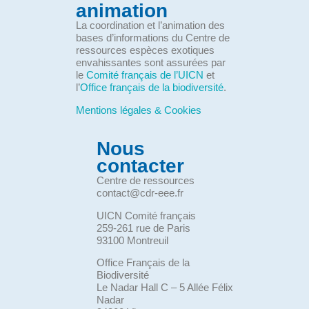
animation
La coordination et l’animation des
bases d’informations du Centre de
ressources espèces exotiques
envahissantes sont assurées par
le
Comité français de l’UICN
et
l’
Office français de la biodiversité
.
Mentions légales & Cookies
Nous
contacter
Centre de ressources
contact@cdr-eee.fr
UICN Comité français
259-261 rue de Paris
93100 Montreuil
Office Français de la
Biodiversité
Le Nadar Hall C – 5 Allée Félix
Nadar