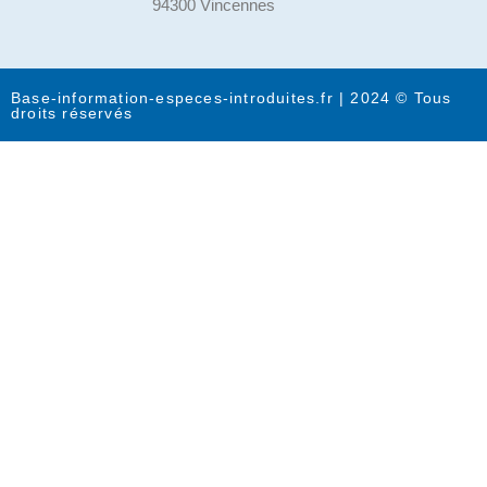
94300 Vincennes
Base-information-especes-introduites.fr | 2024 © Tous
droits réservés