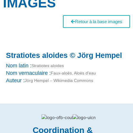
IMAGES
Retour à la base images
Stratiotes aloides © Jörg Hempel
Nom latin :
Stratiotes aloides
Nom vernaculaire :
Faux-aloès, Aloès d’eau
Auteur :
Jörg Hempel – Wikimedia Commons
Coordination &