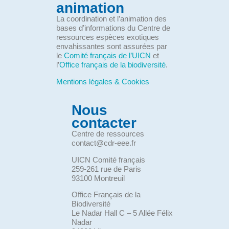
animation
La coordination et l’animation des
bases d’informations du Centre de
ressources espèces exotiques
envahissantes sont assurées par
le
Comité français de l’UICN
et
l’
Office français de la biodiversité
.
Mentions légales & Cookies
Nous
contacter
Centre de ressources
contact@cdr-eee.fr
UICN Comité français
259-261 rue de Paris
93100 Montreuil
Office Français de la
Biodiversité
Le Nadar Hall C – 5 Allée Félix
Nadar