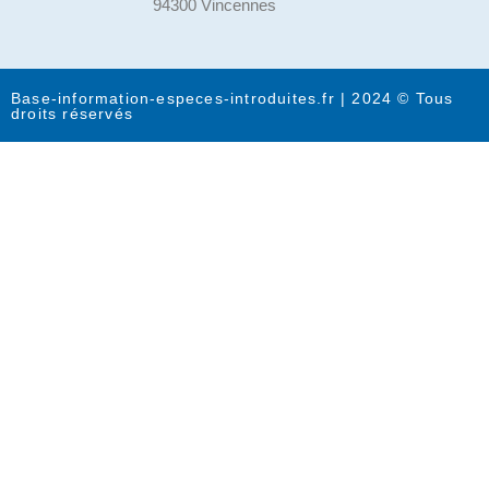
94300 Vincennes
Base-information-especes-introduites.fr | 2024 © Tous
droits réservés