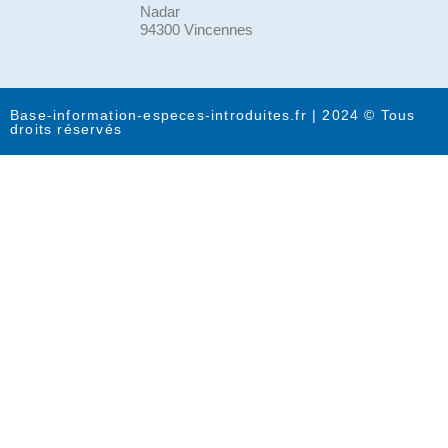
Nadar
94300 Vincennes
Base-information-especes-introduites.fr | 2024 © Tous
droits réservés