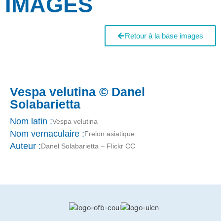
IMAGES
Retour à la base images
Vespa velutina © Danel
Solabarietta
Nom latin :
Vespa velutina
Nom vernaculaire :
Frelon asiatique
Auteur :
Danel Solabarietta – Flickr CC