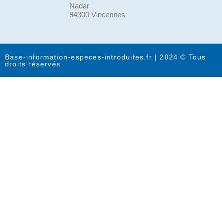
Nadar
94300 Vincennes
Base-information-especes-introduites.fr | 2024 © Tous
droits réservés