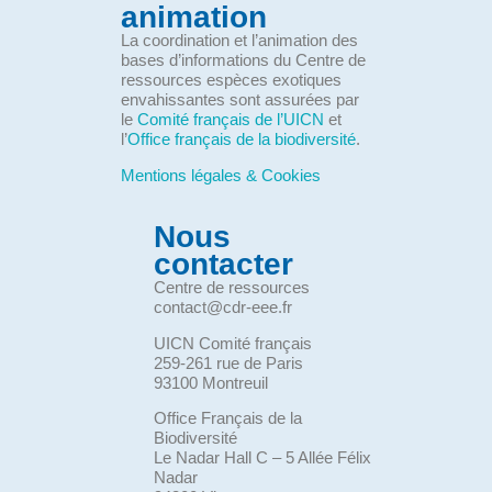
animation
La coordination et l’animation des
bases d’informations du Centre de
ressources espèces exotiques
envahissantes sont assurées par
le
Comité français de l’UICN
et
l’
Office français de la biodiversité
.
Mentions légales & Cookies
Nous
contacter
Centre de ressources
contact@cdr-eee.fr
UICN Comité français
259-261 rue de Paris
93100 Montreuil
Office Français de la
Biodiversité
Le Nadar Hall C – 5 Allée Félix
Nadar