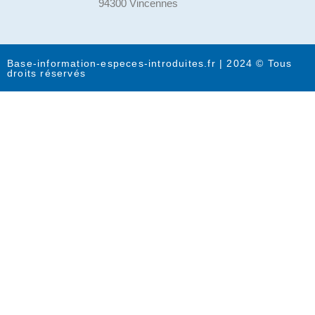
94300 Vincennes
Base-information-especes-introduites.fr | 2024 © Tous
droits réservés