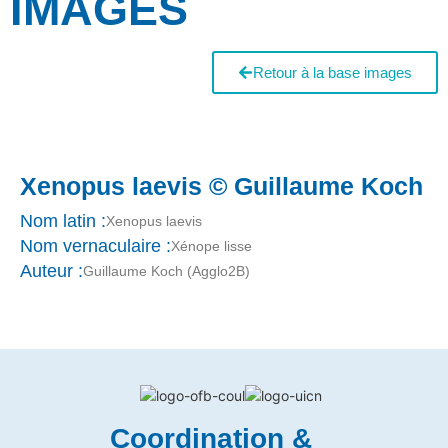
IMAGES
Retour à la base images
Xenopus laevis © Guillaume Koch
Nom latin :
Xenopus laevis
Nom vernaculaire :
Xénope lisse
Auteur :
Guillaume Koch (Agglo2B)
Coordination &