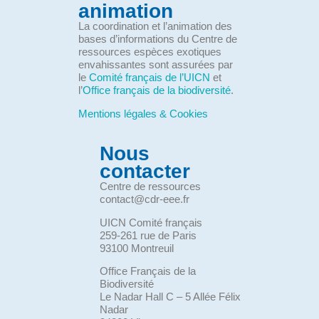
animation
La coordination et l’animation des
bases d’informations du Centre de
ressources espèces exotiques
envahissantes sont assurées par
le
Comité français de l’UICN
et
l’
Office français de la biodiversité
.
Mentions légales & Cookies
Nous
contacter
Centre de ressources
contact@cdr-eee.fr
UICN Comité français
259-261 rue de Paris
93100 Montreuil
Office Français de la
Biodiversité
Le Nadar Hall C – 5 Allée Félix
Nadar