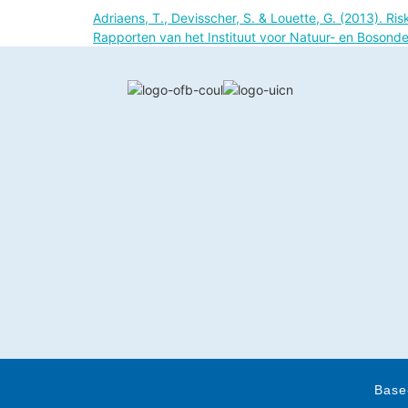
Adriaens, T., Devisscher, S. & Louette, G. (2013). Ri
Rapporten van het Instituut voor Natuur- en Bosonde
Base