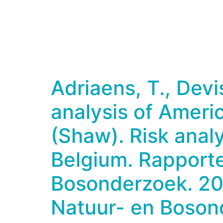
Adriaens, T., Devi
analysis of Ameri
(Shaw). Risk analy
Belgium. Rapporte
Bosonderzoek. 201
Natuur- en Boson