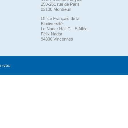
259-261 rue de Paris
93100 Montreuil
Office Français de la
Biodiversité
Le Nadar Hall C – 5 Allée
Félix Nadar
94300 Vincennes
ervés