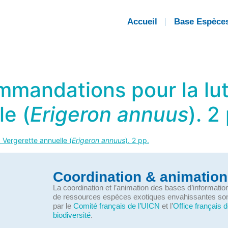
Accueil
Base Espèce
mandations pour la lut
le (
Erigeron annuus
). 2
 Vergerette annuelle (
Erigeron annuus
). 2 pp.
Coordination & animation
La coordination et l’animation des bases d’informati
de ressources espèces exotiques envahissantes so
par le
Comité français de l’UICN
et l’
Office français d
biodiversité
.