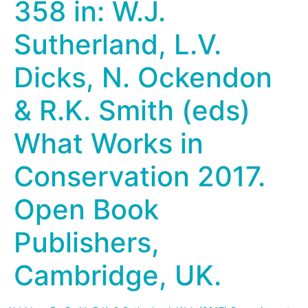
358 in: W.J.
Sutherland, L.V.
Dicks, N. Ockendon
& R.K. Smith (eds)
What Works in
Conservation 2017.
Open Book
Publishers,
Cambridge, UK.