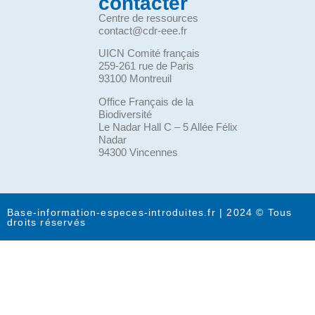
contacter
Centre de ressources
contact@cdr-eee.fr
UICN Comité français
259-261 rue de Paris
93100 Montreuil
Office Français de la
Biodiversité
Le Nadar Hall C – 5 Allée Félix
Nadar
94300 Vincennes
Base-information-especes-introduites.fr | 2024 © Tous
droits réservés