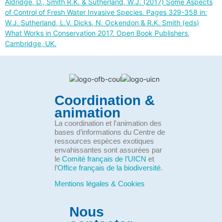
Aldridge, D., Smith R.K. & Sutherland, W.J. (2017) Some Aspects
of Control of Fresh Water Invasive Species. Pages 329-358 in:
W.J. Sutherland, L.V. Dicks, N. Ockendon & R.K. Smith (eds)
What Works in Conservation 2017. Open Book Publishers,
Cambridge, UK.
Coordination &
animation
La coordination et l’animation des
bases d’informations du Centre de
ressources espèces exotiques
envahissantes sont assurées par
le
Comité français de l’UICN
et
l’
Office français de la biodiversité
.
Mentions légales & Cookies
Nous