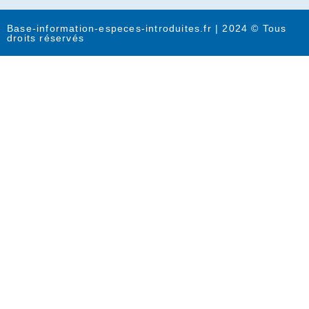
Base-information-especes-introduites.fr | 2024 © Tous
droits réservés