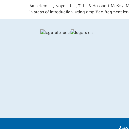
Amsellem, L., Noyer, J.L., T, L., & Hossaert-McKey, M
in areas of introduction, using amplified fragment 
Base