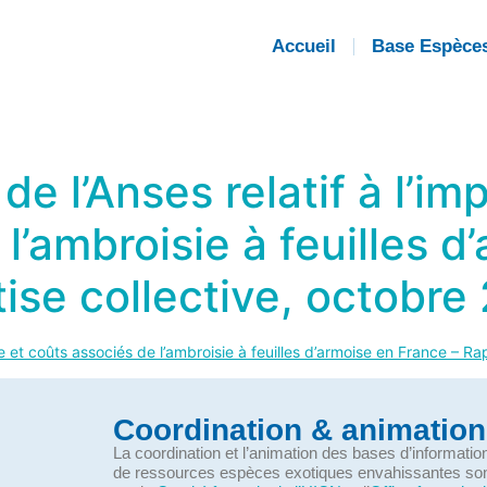
Accueil
Base Espèce
 l’Anses relatif à l’imp
l’ambroisie à feuilles 
tise collective, octobre
re et coûts associés de l’ambroisie à feuilles d’armoise en France – R
Coordination & animation
La coordination et l’animation des bases d’informati
de ressources espèces exotiques envahissantes so