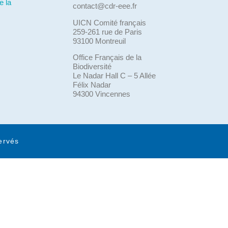
e la
contact@cdr-eee.fr
UICN Comité français
259-261 rue de Paris
93100 Montreuil
Office Français de la
Biodiversité
Le Nadar Hall C – 5 Allée
Félix Nadar
94300 Vincennes
ervés