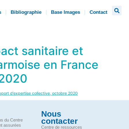
s
Bibliographie
Base Images
Contact
act sanitaire et
d’armoise en France
 2020
apport d’expertise collective, octobre 2020
Nous
contacter
ons du Centre
nt assurées
Centre de ressources