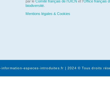
par le
Comité français de l’UICN
et l’
Office français d
biodiversité
.
Mentions légales & Cookies
-information-especes-introduites.fr | 2024 © Tous droits rés