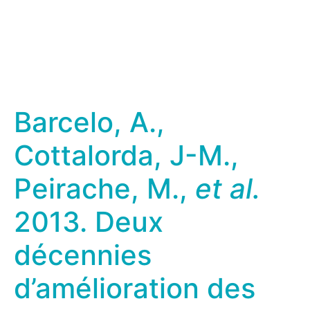
Barcelo, A.,
Cottalorda, J-M.,
Peirache, M.,
et al.
2013. Deux
décennies
d’amélioration des