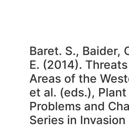
Baret. S., Baider, 
E. (2014). Threats
Areas of the Weste
et al. (eds.), Plan
Problems and Chal
Series in Invasio