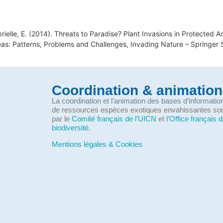
abrielle, E. (2014). Threats to Paradise? Plant Invasions in Protected 
 Areas: Patterns, Problems and Challenges, Invading Nature – Springer
Coordination & animation
La coordination et l’animation des bases d’informati
de ressources espèces exotiques envahissantes so
par le
Comité français de l’UICN
et l’
Office français d
biodiversité
.
Mentions légales & Cookies