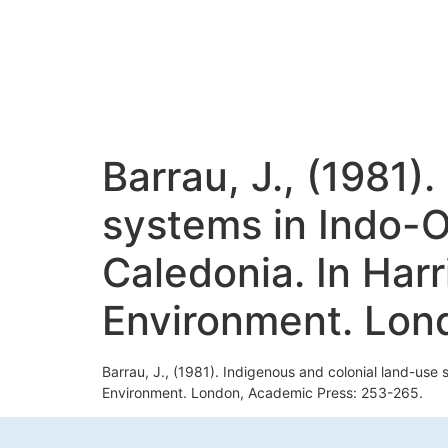
Barrau, J., (1981)
systems in Indo-
Caledonia. In Har
Environment. Lon
Barrau, J., (1981). Indigenous and colonial land-us
Environment. London, Academic Press: 253-265.