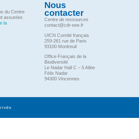
Nous
contacter
ons du Centre
nt assurées
Centre de ressources
e la
contact@cdr-eee.fr
UICN Comité français
259-261 rue de Paris
93100 Montreuil
Office Français de la
Biodiversité
Le Nadar Hall C – 5 Allée
Félix Nadar
94300 Vincennes
ervés