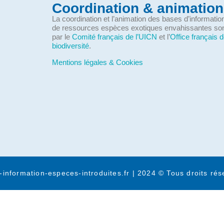
Coordination & animation
La coordination et l’animation des bases d’informati
de ressources espèces exotiques envahissantes so
par le
Comité français de l’UICN
et l’
Office français d
biodiversité
.
Mentions légales & Cookies
-information-especes-introduites.fr | 2024 © Tous droits rés