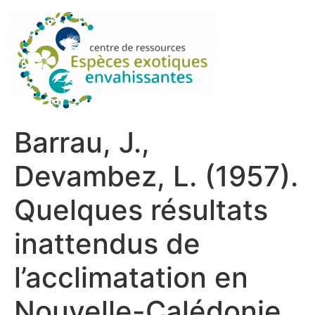
Barrau, J.,
Devambez, L. (1957).
Quelques résultats
inattendus de
l’acclimatation en
Nouvelle-Calédonie.