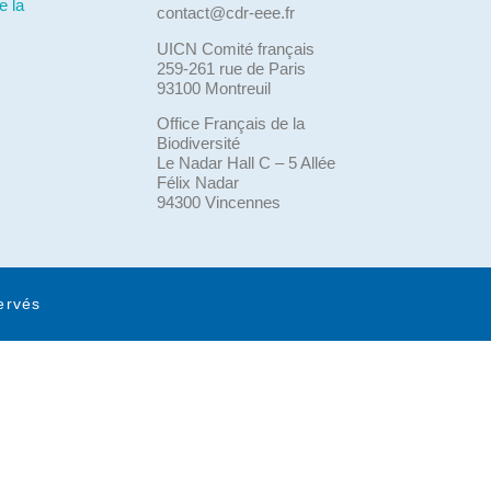
e la
contact@cdr-eee.fr
UICN Comité français
259-261 rue de Paris
93100 Montreuil
Office Français de la
Biodiversité
Le Nadar Hall C – 5 Allée
Félix Nadar
94300 Vincennes
ervés