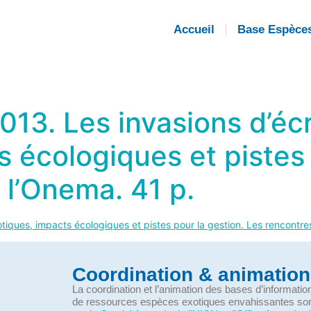
Accueil
Base Espèce
 2013. Les invasions d’é
 écologiques et pistes 
 l’Onema. 41 p.
exotiques, impacts écologiques et pistes pour la gestion. Les rencontr
Coordination & animation
La coordination et l’animation des bases d’informati
de ressources espèces exotiques envahissantes so