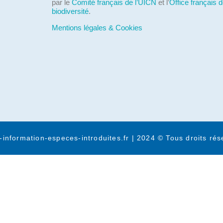
par le
Comité français de l’UICN
et l’
Office français d
biodiversité
.
Mentions légales & Cookies
-information-especes-introduites.fr | 2024 © Tous droits rés