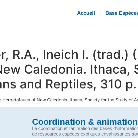
Accueil
Base Espèce
, R.A., Ineich I. (trad.)
ew Caledonia. Ithaca, S
ns and Reptiles, 310 p.
 The Herpetofauna of New Caledonia. Ithaca, Society for the Study of 
Coordination & animation
La coordination et l’animation des bases d’informati
de ressources espèces exotiques envahissantes so