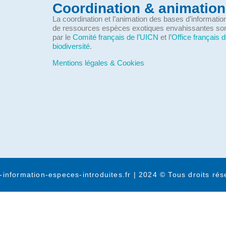
Coordination & animation
La coordination et l’animation des bases d’informati
de ressources espèces exotiques envahissantes so
par le
Comité français de l’UICN
et l’
Office français d
biodiversité
.
Mentions légales & Cookies
-information-especes-introduites.fr | 2024 © Tous droits rés