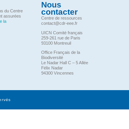
Nous
contacter
ons du Centre
nt assurées
Centre de ressources
e la
contact@cdr-eee.fr
UICN Comité français
259-261 rue de Paris
93100 Montreuil
Office Français de la
Biodiversité
Le Nadar Hall C – 5 Allée
Félix Nadar
94300 Vincennes
ervés