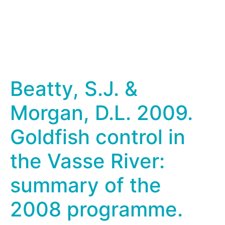
Beatty, S.J. &
Morgan, D.L. 2009.
Goldfish control in
the Vasse River:
summary of the
2008 programme.