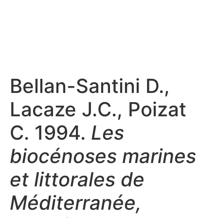
Bellan-Santini D.,
Lacaze J.C., Poizat
C. 1994.
Les
biocénoses marines
et littorales de
Méditerranée,