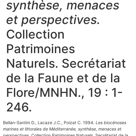
synthèse, menaces
et perspectives.
Collection
Patrimoines
Naturels. Secrétariat
de la Faune et de la
Flore/MNHN., 19 : 1-
246.
Bellan-Santini D., Lacaze J.C., Poizat C. 1994.
Les biocénoses
marines et littorales de Méditerranée, synthèse, menaces et
perspectives.
Collection Patrimoines Naturels. Secrétariat de la