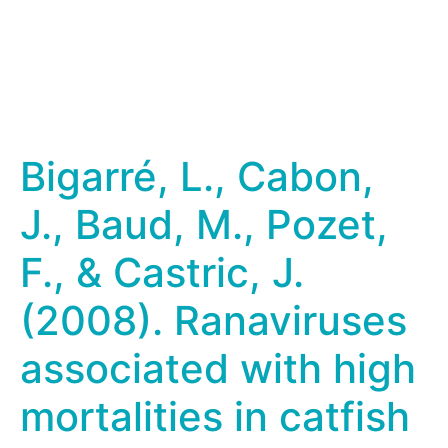
Bigarré, L., Cabon,
J., Baud, M., Pozet,
F., & Castric, J.
(2008). Ranaviruses
associated with high
mortalities in catfish