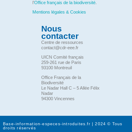
l’
Office français de la biodiversité
.
Mentions légales & Cookies
Nous
contacter
Centre de ressources
contact@cdr-eee.fr
UICN Comité français
259-261 rue de Paris
93100 Montreuil
Office Français de la
Biodiversité
Le Nadar Hall C – 5 Allée Félix
Nadar
94300 Vincennes
Base-information-especes-introduites.fr | 2024 © Tous
droits réservés