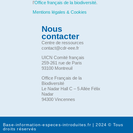
l’
Office français de la biodiversité
.
Mentions légales & Cookies
Nous
contacter
Centre de ressources
contact@cdr-eee.fr
UICN Comité français
259-261 rue de Paris
93100 Montreuil
Office Français de la
Biodiversité
Le Nadar Hall C – 5 Allée Félix
Nadar
94300 Vincennes
Base-information-especes-introduites.fr | 2024 © Tous
droits réservés