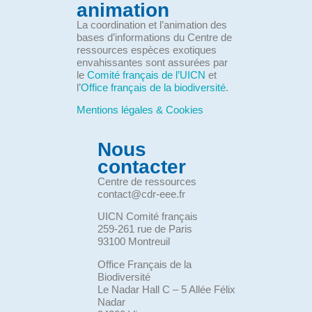
animation
La coordination et l’animation des
bases d’informations du Centre de
ressources espèces exotiques
envahissantes sont assurées par
le
Comité français de l’UICN
et
l’
Office français de la biodiversité
.
Mentions légales & Cookies
Nous
contacter
Centre de ressources
contact@cdr-eee.fr
UICN Comité français
259-261 rue de Paris
93100 Montreuil
Office Français de la
Biodiversité
Le Nadar Hall C – 5 Allée Félix
Nadar