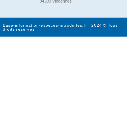
94300 Vincennes
Base-information-especes-introduites.fr | 2024 © Tous
droits réservés