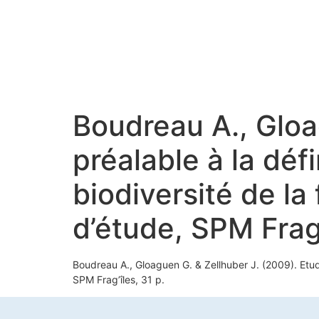
Boudreau A., Gloa
préalable à la défi
biodiversité de la
d’étude, SPM Frag’
Boudreau A., Gloaguen G. & Zellhuber J. (2009). Etude 
SPM Frag’îles, 31 p.