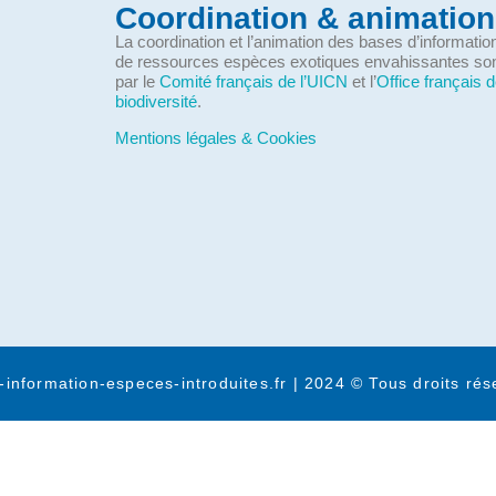
Coordination & animation
La coordination et l’animation des bases d’informati
de ressources espèces exotiques envahissantes so
par le
Comité français de l’UICN
et l’
Office français d
biodiversité
.
Mentions légales & Cookies
-information-especes-introduites.fr | 2024 © Tous droits rés