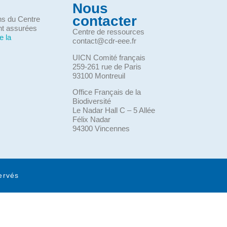
Nous
contacter
ons du Centre
nt assurées
Centre de ressources
e la
contact@cdr-eee.fr
UICN Comité français
259-261 rue de Paris
93100 Montreuil
Office Français de la
Biodiversité
Le Nadar Hall C – 5 Allée
Félix Nadar
94300 Vincennes
ervés