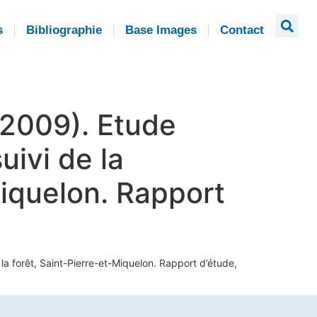
s
Bibliographie
Base Images
Contact
(2009). Etude
uivi de la
Miquelon. Rapport
 la forêt, Saint-Pierre-et-Miquelon. Rapport d’étude,