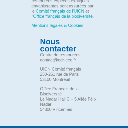
ressources espèces exotiques
envahissantes sont assurées par
le
Comité français de l’UICN
et
l’
Office français de la biodiversité
.
Mentions légales & Cookies
Nous
contacter
Centre de ressources
contact@cdr-eee.fr
UICN Comité français
259-261 rue de Paris
93100 Montreuil
Office Français de la
Biodiversité
Le Nadar Hall C – 5 Allée Félix
Nadar
94300 Vincennes