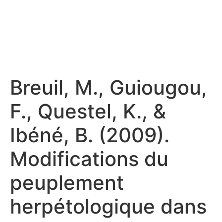
Breuil, M., Guiougou,
F., Questel, K., &
Ibéné, B. (2009).
Modifications du
peuplement
herpétologique dans