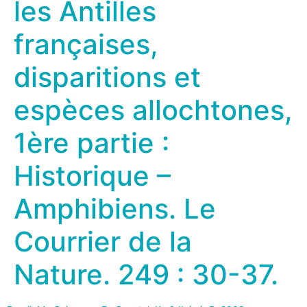
les Antilles
françaises,
disparitions et
espèces allochtones,
1ère partie :
Historique –
Amphibiens. Le
Courrier de la
Nature. 249 : 30-37.