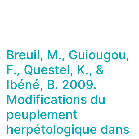
Breuil, M., Guiougou,
F., Questel, K., &
Ibéné, B. 2009.
Modifications du
peuplement
herpétologique dans