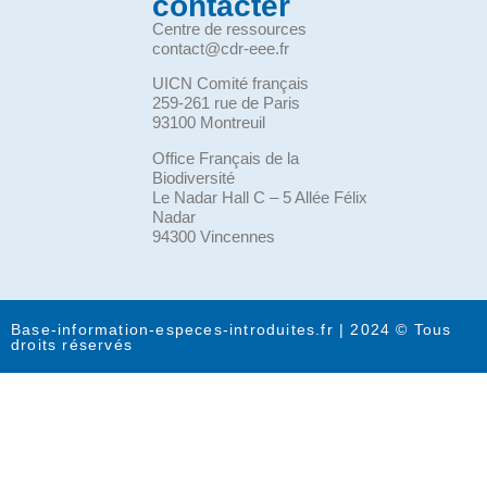
contacter
Centre de ressources
contact@cdr-eee.fr
UICN Comité français
259-261 rue de Paris
93100 Montreuil
Office Français de la
Biodiversité
Le Nadar Hall C – 5 Allée Félix
Nadar
94300 Vincennes
Base-information-especes-introduites.fr | 2024 © Tous
droits réservés