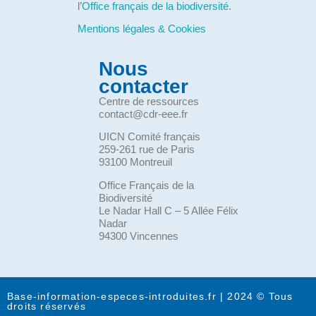
l’
Office français de la biodiversité
.
Mentions légales & Cookies
Nous
contacter
Centre de ressources
contact@cdr-eee.fr
UICN Comité français
259-261 rue de Paris
93100 Montreuil
Office Français de la
Biodiversité
Le Nadar Hall C – 5 Allée Félix
Nadar
94300 Vincennes
Base-information-especes-introduites.fr | 2024 © Tous
droits réservés