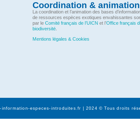
Coordination & animation
La coordination et l’animation des bases d’informati
de ressources espèces exotiques envahissantes so
par le
Comité français de l’UICN
et l’
Office français d
biodiversité
.
Mentions légales & Cookies
-information-especes-introduites.fr | 2024 © Tous droits rés