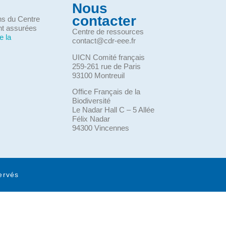
Nous
contacter
ons du Centre
nt assurées
Centre de ressources
e la
contact@cdr-eee.fr
UICN Comité français
259-261 rue de Paris
93100 Montreuil
Office Français de la
Biodiversité
Le Nadar Hall C – 5 Allée
Félix Nadar
94300 Vincennes
ervés