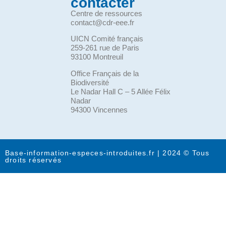
contacter
Centre de ressources
contact@cdr-eee.fr
UICN Comité français
259-261 rue de Paris
93100 Montreuil
Office Français de la
Biodiversité
Le Nadar Hall C – 5 Allée Félix
Nadar
94300 Vincennes
Base-information-especes-introduites.fr | 2024 © Tous
droits réservés