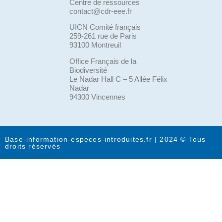
Centre de ressources
contact@cdr-eee.fr
UICN Comité français
259-261 rue de Paris
93100 Montreuil
Office Français de la
Biodiversité
Le Nadar Hall C – 5 Allée Félix
Nadar
94300 Vincennes
Base-information-especes-introduites.fr | 2024 © Tous
droits réservés