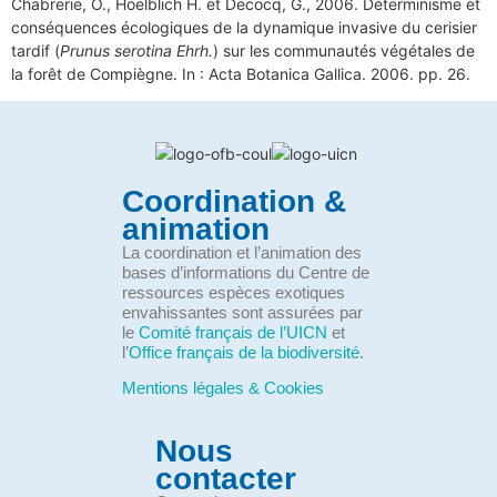
Chabrerie, O., Hoelblich H. et Decocq, G., 2006. Déterminisme et
conséquences écologiques de la dynamique invasive du cerisier
tardif (
Prunus serotina Ehrh.
) sur les communautés végétales de
la forêt de Compiègne. In : Acta Botanica Gallica. 2006. pp. 26.
Coordination &
animation
La coordination et l’animation des
bases d’informations du Centre de
ressources espèces exotiques
envahissantes sont assurées par
le
Comité français de l’UICN
et
l’
Office français de la biodiversité
.
Mentions légales & Cookies
Nous
contacter