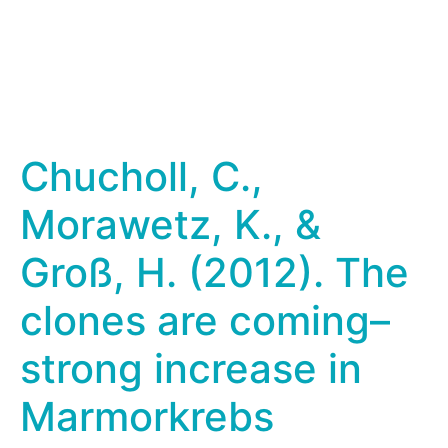
Chucholl, C.,
Morawetz, K., &
Groß, H. (2012). The
clones are coming–
strong increase in
Marmorkrebs