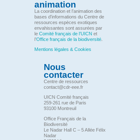
animation
La coordination et l’animation des
bases d’informations du Centre de
ressources espèces exotiques
envahissantes sont assurées par
le
Comité français de l’UICN
et
l’
Office français de la biodiversité
.
Mentions légales & Cookies
Nous
contacter
Centre de ressources
contact@cdr-eee.fr
UICN Comité français
259-261 rue de Paris
93100 Montreuil
Office Français de la
Biodiversité
Le Nadar Hall C – 5 Allée Félix
Nadar