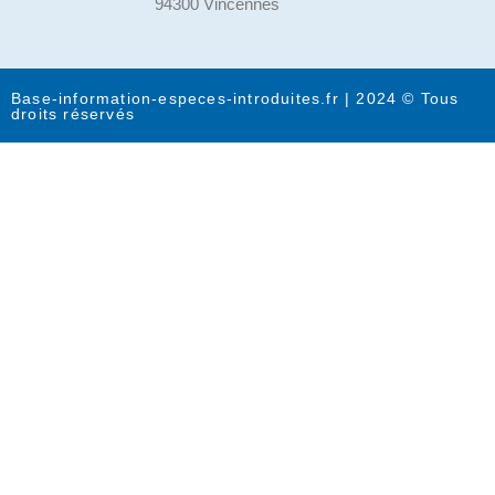
94300 Vincennes
Base-information-especes-introduites.fr | 2024 © Tous
droits réservés