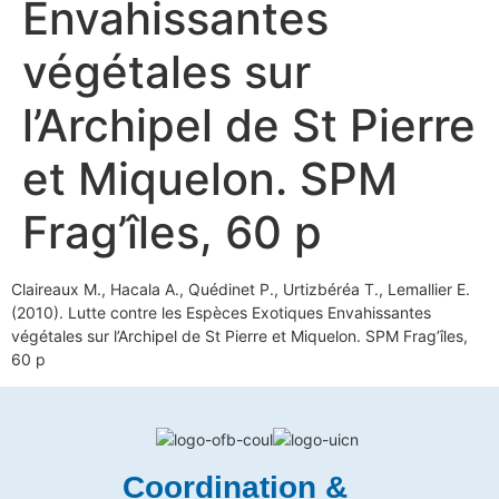
Envahissantes
végétales sur
l’Archipel de St Pierre
et Miquelon. SPM
Frag’îles, 60 p
Claireaux M., Hacala A., Quédinet P., Urtizbéréa T., Lemallier E.
(2010). Lutte contre les Espèces Exotiques Envahissantes
végétales sur l’Archipel de St Pierre et Miquelon. SPM Frag’îles,
60 p
Coordination &