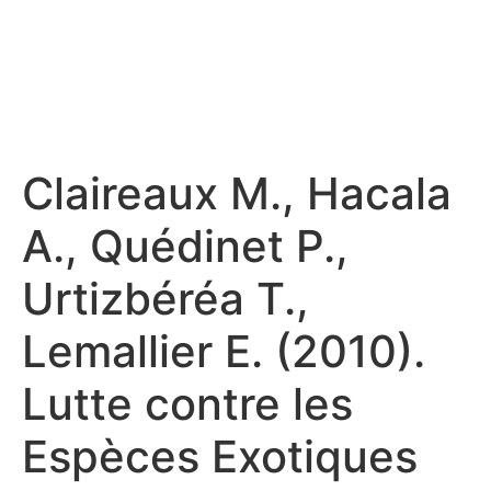
Claireaux M., Hacala
A., Quédinet P.,
Urtizbéréa T.,
Lemallier E. (2010).
Lutte contre les
Espèces Exotiques