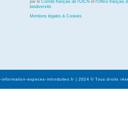
par le
Comité français de l’UICN
et l’
Office français d
biodiversité
.
Mentions légales & Cookies
-information-especes-introduites.fr | 2024 © Tous droits rés