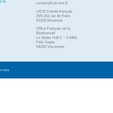
e la
contact@cdr-eee.fr
UICN Comité français
259-261 rue de Paris
93100 Montreuil
Office Français de la
Biodiversité
Le Nadar Hall C – 5 Allée
Félix Nadar
94300 Vincennes
ervés