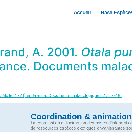
Accueil
Base Espèce
trand, A. 2001.
Otala pu
rance. Documents malac
. Müller 1774) en France. Documents malacologiques 2 : 47-48.
Coordination & animation
La coordination et l’animation des bases d’informati
de ressources espèces exotiques envahissantes so