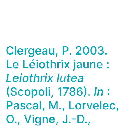
Clergeau, P. 2003.
Le Léiothrix jaune :
Leiothrix lutea
(Scopoli, 1786).
In
:
Pascal, M., Lorvelec,
O., Vigne, J.-D.,