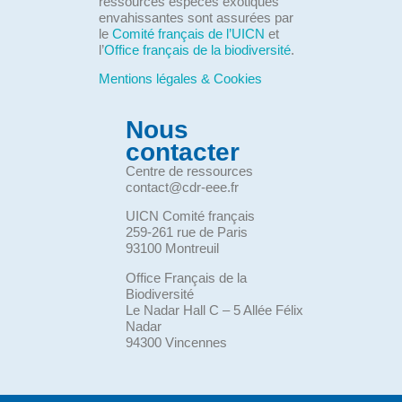
ressources espèces exotiques
envahissantes sont assurées par
le
Comité français de l’UICN
et
l’
Office français de la biodiversité
.
Mentions légales & Cookies
Nous
contacter
Centre de ressources
contact@cdr-eee.fr
UICN Comité français
259-261 rue de Paris
93100 Montreuil
Office Français de la
Biodiversité
Le Nadar Hall C – 5 Allée Félix
Nadar
94300 Vincennes