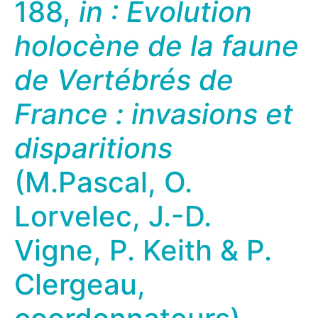
188,
in : Évolution
holocène de la faune
de Vertébrés de
France : invasions et
disparitions
(M.Pascal, O.
Lorvelec, J.-D.
Vigne, P. Keith & P.
Clergeau,