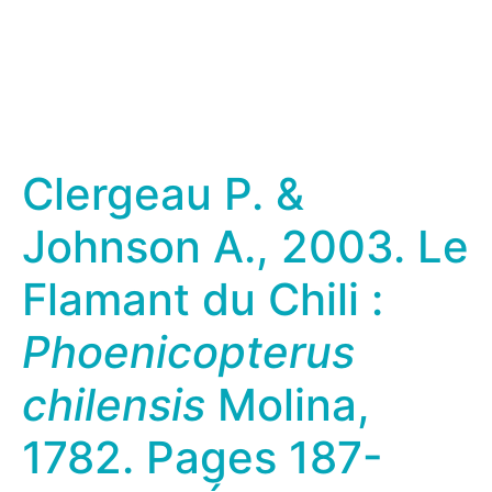
Clergeau P. &
Johnson A., 2003. Le
Flamant du Chili :
Phoenicopterus
chilensis
Molina,
1782. Pages 187-