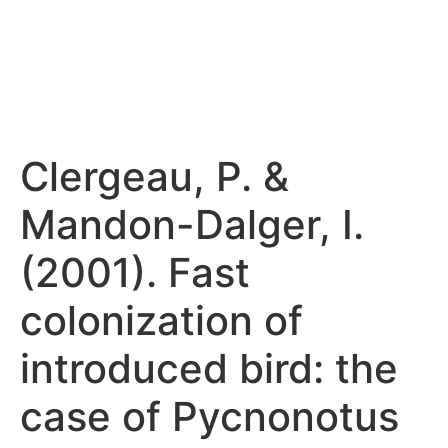
Clergeau, P. &
Mandon-Dalger, I.
(2001). Fast
colonization of
introduced bird: the
case of Pycnonotus