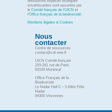
ressources espèces exotiques
envahissantes sont assurées par
le
Comité français de l’UICN
et
l’
Office français de la biodiversité
.
Mentions légales & Cookies
Nous
contacter
Centre de ressources
contact@cdr-eee.fr
UICN Comité français
259-261 rue de Paris
93100 Montreuil
Office Français de la
Biodiversité
Le Nadar Hall C – 5 Allée Félix
Nadar
94300 Vincennes