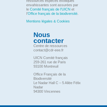
ressources espèces exotiques
envahissantes sont assurées par
le
Comité français de l’UICN
et
l’
Office français de la biodiversité
.
Mentions légales & Cookies
Nous
contacter
Centre de ressources
contact@cdr-eee.fr
UICN Comité français
259-261 rue de Paris
93100 Montreuil
Office Français de la
Biodiversité
Le Nadar Hall C – 5 Allée Félix
Nadar
94300 Vincennes