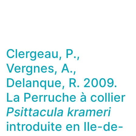
Clergeau, P.,
Vergnes, A.,
Delanque, R. 2009.
La Perruche à collier
Psittacula krameri
introduite en Ile-de-