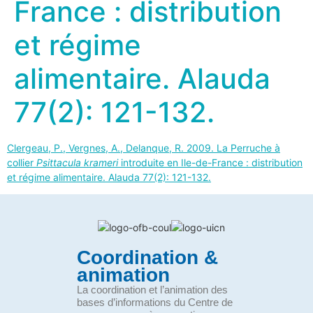
France : distribution
et régime
alimentaire. Alauda
77(2): 121-132.
Clergeau, P., Vergnes, A., Delanque, R. 2009. La Perruche à
collier
Psittacula krameri
introduite en Ile-de-France : distribution
et régime alimentaire. Alauda 77(2): 121-132.
Coordination &
animation
La coordination et l’animation des
bases d’informations du Centre de