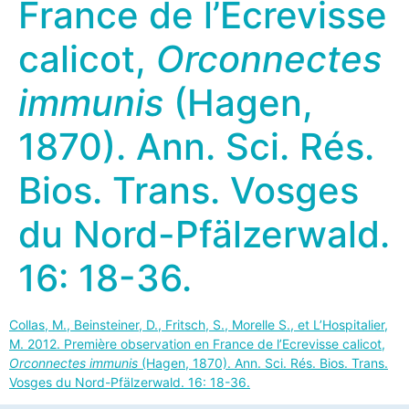
France de l’Ecrevisse
calicot,
Orconnectes
immunis
(Hagen,
1870). Ann. Sci. Rés.
Bios. Trans. Vosges
du Nord-Pfälzerwald.
16: 18-36.
Collas, M., Beinsteiner, D., Fritsch, S., Morelle S., et L’Hospitalier,
M. 2012. Première observation en France de l’Ecrevisse calicot,
Orconnectes immunis
(Hagen, 1870). Ann. Sci. Rés. Bios. Trans.
Vosges du Nord-Pfälzerwald. 16: 18-36.