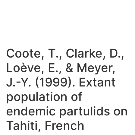
Coote, T., Clarke, D.,
Loève, E., & Meyer,
J.-Y. (1999). Extant
population of
endemic partulids on
Tahiti, French