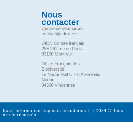
Nous
contacter
Centre de ressources
contact@cdr-eee.fr
UICN Comité français
259-261 rue de Paris
93100 Montreuil
Office Français de la
Biodiversité
Le Nadar Hall C – 5 Allée Félix
Nadar
94300 Vincennes
Base-information-especes-introduites.fr | 2024 © Tous
droits réservés