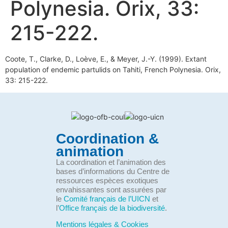
Polynesia. Orix, 33:
215-222.
Coote, T., Clarke, D., Loève, E., & Meyer, J.-Y. (1999). Extant
population of endemic partulids on Tahiti, French Polynesia. Orix,
33: 215-222.
Coordination &
animation
La coordination et l’animation des
bases d’informations du Centre de
ressources espèces exotiques
envahissantes sont assurées par
le
Comité français de l’UICN
et
l’
Office français de la biodiversité
.
Mentions légales & Cookies