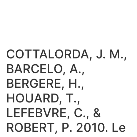
COTTALORDA, J. M.,
BARCELO, A.,
BERGERE, H.,
HOUARD, T.,
LEFEBVRE, C., &
ROBERT, P. 2010. Le