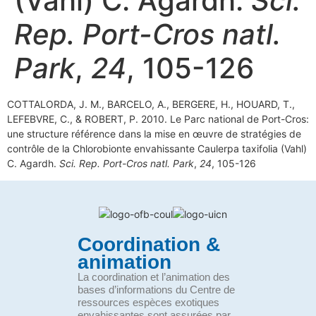
(Vahl) C. Agardh.
Sci.
Rep. Port-Cros natl.
Park
,
24
, 105-126
COTTALORDA, J. M., BARCELO, A., BERGERE, H., HOUARD, T.,
LEFEBVRE, C., & ROBERT, P. 2010. Le Parc national de Port-Cros:
une structure référence dans la mise en œuvre de stratégies de
contrôle de la Chlorobionte envahissante Caulerpa taxifolia (Vahl)
C. Agardh.
Sci. Rep. Port-Cros natl. Park
,
24
, 105-126
Coordination &
animation
La coordination et l’animation des
bases d’informations du Centre de
ressources espèces exotiques
envahissantes sont assurées par