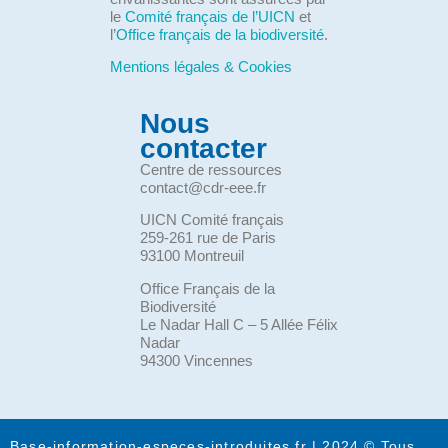
le
Comité français de l’UICN
et
l’
Office français de la biodiversité
.
Mentions légales & Cookies
Nous
contacter
Centre de ressources
contact@cdr-eee.fr
UICN Comité français
259-261 rue de Paris
93100 Montreuil
Office Français de la
Biodiversité
Le Nadar Hall C – 5 Allée Félix
Nadar
94300 Vincennes
Base-information-especes-introduites.fr | 2024 © Tous